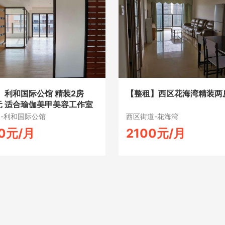
】利和国际公馆 精装2房
【整租】西区花海湾精装两
0元 适合瑜伽美甲美容工作室
-利和国际公馆
西区街道-花海湾
0元/月
2100元/月