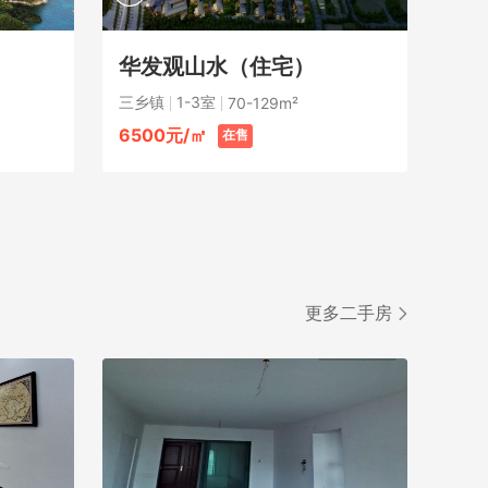
华发观山水（住宅）
三乡镇
1-3室
70-129m²
6500元/㎡
在售
更多二手房