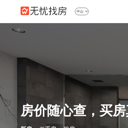
中山
房价随心查，买房