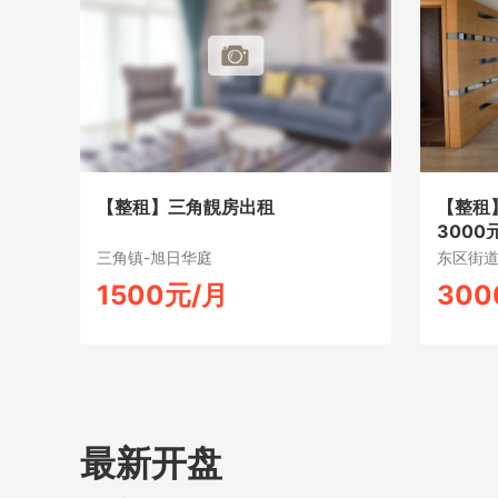
【整租】三角靚房出租
【整租
300
三角镇-旭日华庭
东区街道
1500元/月
300
最新开盘