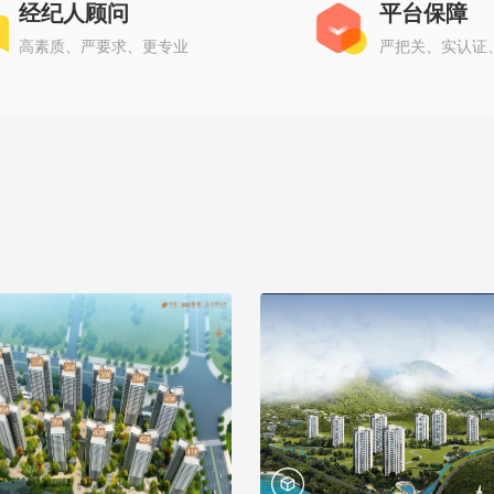
经纪人顾问
平台保障
高素质、严要求、更专业
严把关、实认证