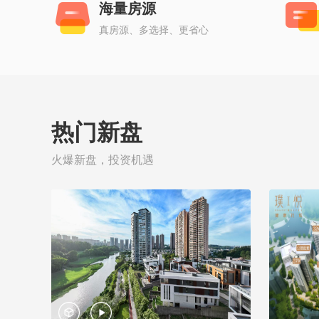
海量房源
真房源、多选择、更省心
热门新盘
火爆新盘，投资机遇