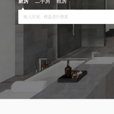
新房
二手房
租房