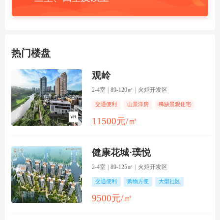
热门楼盘
观岭
2-4室 | 89-120㎡ | 火炬开发区
交通便利
山景洋房
稀缺景观住宅
效果图
11500元/㎡
健康花城·璞悦
2-4室 | 89-125㎡ | 火炬开发区
交通便利
购物方便
大型社区
效果图
9500元/㎡