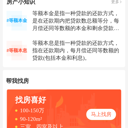
房产小知识
更多
等额本金是指一种贷款的还款方式，
是在还款期内把贷款数总额等分，每
#等额本金
月偿还同等数额的本金和剩余贷款在
该月所产生的利息，这样由于每月的
还款本金额固定，而利息越来越少，
等额本息是指一种贷款的还款方式，
借款人起初还款压力较大，但是随时
指在还款期内，每月偿还同等数额的
#等额本息
间的推移每月还款数也越来越少。
贷款(包括本金和利息)。
帮我找房
找房喜好
100-150万
马上找房
90-120m²
三室、四室及以上