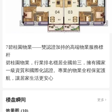
7碧桂園物業——雙認證加持的高端物業服務標
杆
碧桂園物業，行業排名穩居全國前三，擁有國家
一級資質和國際化認證。專業的物業全程保駕護
航，讓居家生活更安心
楼盘瞬间
更多
效果图 (10)