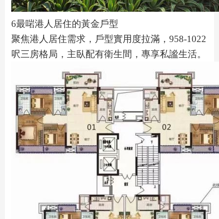
6最啱港人居住的黃金戶型
聚焦港人居住需求，戶型實用度拉滿，958-1022
呎三房格局，主臥配有衛生間，專享私謐生活。