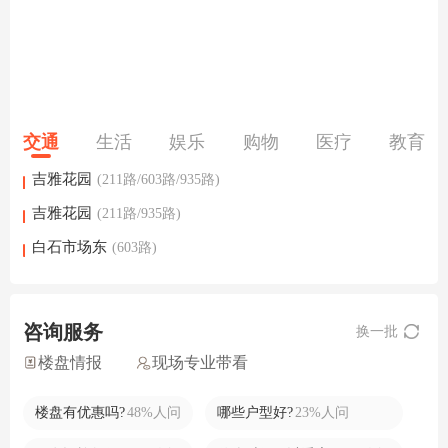
交通
生活
娱乐
购物
医疗
教育
吉雅花园
(211路/603路/935路)
吉雅花园
(211路/935路)
白石市场东
(603路)
咨询服务
换一批
楼盘情报
现场专业带看
楼盘有优惠吗?
48%人问
哪些户型好?
23%人问