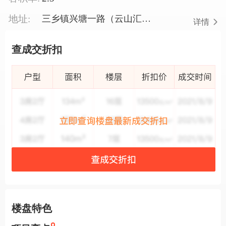
地址:
三乡镇兴塘一路（云山汇景豪园）
详情
查成交折扣
楼盘特色