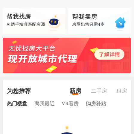
为您推荐
新房
二手房
租房
热门楼盘
离我最近
VR看房
购房补贴